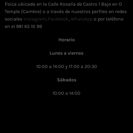
física ubicada en la Calle Rosalía de Castro 1 Bajo en O
Temple (Cambre) o a través de nuestros perfiles en redes
sociales
Instagram
,
Facebook
,
WhatsApp
o por teléfono
en el 981 65 10 99
Horario
Lunes a viernes
10:00 a 14:00 y 17:00 a 20:30
Sábados
10:00 a 14:00