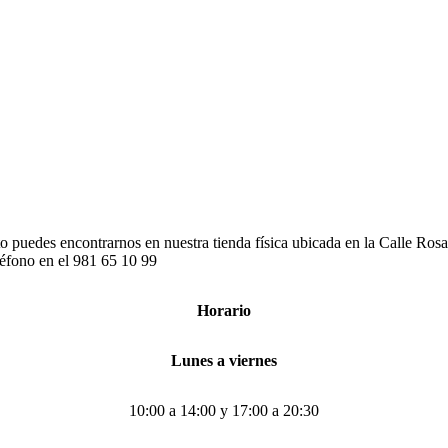
to puedes encontrarnos en nuestra tienda física ubicada en la Calle Ro
léfono en el 981 65 10 99
Horario
Lunes a viernes
10:00 a 14:00 y 17:00 a 20:30