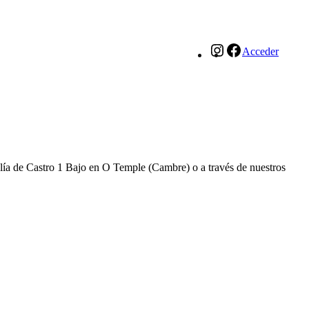
Instagram
Facebook
Acceder
salía de Castro 1 Bajo en O Temple (Cambre) o a través de nuestros