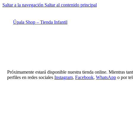
Saltar a la navegación
Saltar al contenido principal
Úpala Shop – Tienda Infantil
Próximamente estará disponible nuestra tienda online. Mientras tan
perfiles en redes sociales
Instagram
,
Facebook
,
WhatsApp
o por te