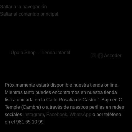
Saltar a la navegación
Saltar al contenido principal
Úpala Shop – Tienda Infantil
Acceder
Próximamente estará disponible nuestra tienda online.
Mientras tanto puedes encontrarnos en nuestra tienda
física ubicada en la Calle Rosalía de Castro 1 Bajo en O
Temple (Cambre) o a través de nuestros perfiles en redes
sociales
Instagram
,
Facebook
,
WhatsApp
o por teléfono
en el 981 65 10 99