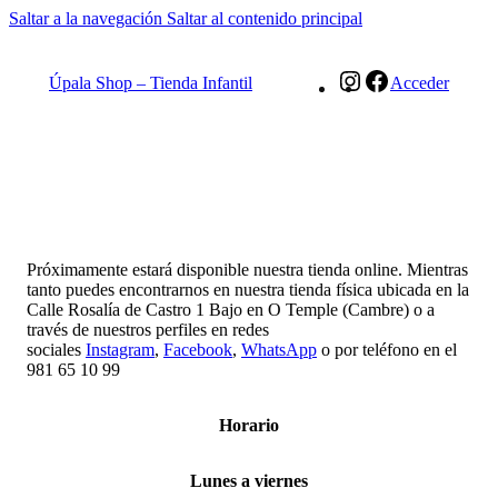
Saltar a la navegación
Saltar al contenido principal
Instagram
Facebook
Úpala Shop – Tienda Infantil
Acceder
Próximamente estará disponible nuestra tienda online. Mientras
tanto puedes encontrarnos en nuestra tienda física ubicada en la
Calle Rosalía de Castro 1 Bajo en O Temple (Cambre) o a
través de nuestros perfiles en redes
sociales
Instagram
,
Facebook
,
WhatsApp
o por teléfono en el
981 65 10 99
Horario
Lunes a viernes