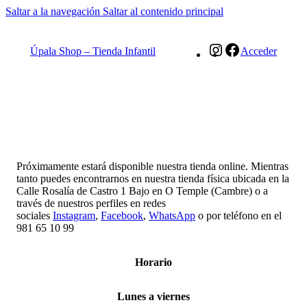
Saltar a la navegación
Saltar al contenido principal
Instagram
Facebook
Úpala Shop – Tienda Infantil
Acceder
Próximamente estará disponible nuestra tienda online. Mientras
tanto puedes encontrarnos en nuestra tienda física ubicada en la
Calle Rosalía de Castro 1 Bajo en O Temple (Cambre) o a
través de nuestros perfiles en redes
sociales
Instagram
,
Facebook
,
WhatsApp
o por teléfono en el
981 65 10 99
Horario
Lunes a viernes